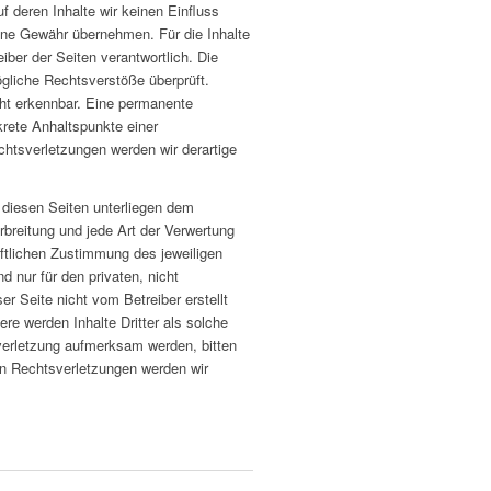
f deren Inhalte wir keinen Einfluss
ine Gewähr übernehmen. Für die Inhalte
eiber der Seiten verantwortlich. Die
gliche Rechtsverstöße überprüft.
cht erkennbar. Eine permanente
nkrete Anhaltspunkte einer
htsverletzungen werden wir derartige
f diesen Seiten unterliegen dem
rbreitung und jede Art der Verwertung
ftlichen Zustimmung des jeweiligen
d nur für den privaten, nicht
r Seite nicht vom Betreiber erstellt
re werden Inhalte Dritter als solche
verletzung aufmerksam werden, bitten
n Rechtsverletzungen werden wir