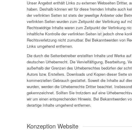
Unser Angebot enthält Links zu externen Webseiten Dritter, au
haben. Deshalb können wir für diese fremden Inhalte auch ke
der verlinkten Seiten ist stets der jeweilige Anbieter oder Betr
verlinkten Seiten wurden zum Zeitpunkt der Verlinkung auf mö
Rechtswidrige Inhalte waren zum Zeitpunkt der Verlinkung ni
inhaltliche Kontrolle der verlinkten Seiten ist jedoch ohne ko
Rechtsverletzung nicht zumutbar. Bei Bekanntwerden von Rec
Links umgehend entfernen.
Die durch die Seitenbetreiber erstellten Inhalte und Werke au
deutschen Urheberrecht. Die Vervielfältigung, Bearbeitung, Ve
außerhalb der Grenzen des Urheberrechtes bedürfen der schri
Autors bzw. Erstellers. Downloads und Kopien dieser Seite sin
kommerziellen Gebrauch gestattet. Soweit die Inhalte auf diese
wurden, werden die Urheberrechte Dritter beachtet. Insbesonde
gekennzeichnet. Sollten Sie trotzdem auf eine Urheberrechts
wir um einen entsprechenden Hinweis. Bei Bekanntwerden vo
derartige Inhalte umgehend entfernen.
Konzeption Website