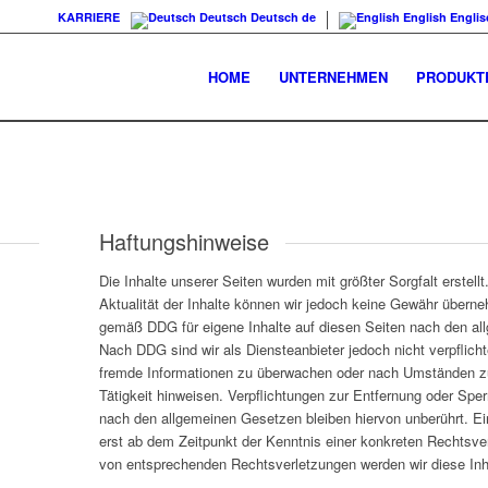
KARRIERE
Deutsch
Deutsch
de
English
Englis
HOME
UNTERNEHMEN
PRODUKT
Haftungshinweise
Die Inhalte unserer Seiten wurden mit größter Sorgfalt erstellt.
Aktualität der Inhalte können wir jedoch keine Gewähr überne
gemäß DDG für eigene Inhalte auf diesen Seiten nach den al
Nach DDG sind wir als Diensteanbieter jedoch nicht verpflicht
fremde Informationen zu überwachen oder nach Umständen zu 
Tätigkeit hinweisen. Verpflichtungen zur Entfernung oder Spe
nach den allgemeinen Gesetzen bleiben hiervon unberührt. Ei
erst ab dem Zeitpunkt der Kenntnis einer konkreten Rechtsv
von entsprechenden Rechtsverletzungen werden wir diese Inh