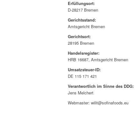
Erfüllungsort:
D-28217 Bremen
Gerichtsstand:
Amtsgericht Bremen
Gerichtsort:
28195 Bremen
Handelsregister:
HRB 16687, Amtsgericht Bremen
Umsatzsteuer-ID:
DE 115 171 421
Verantwortlich im Sinne des DDG:
Jens Melchert
Webmaster: wilit@sofinafoods.eu