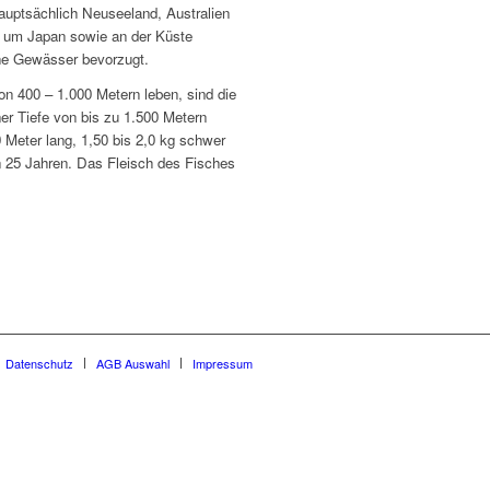
hauptsächlich Neuseeland, Australien
n um Japan sowie an der Küste
che Gewässer bevorzugt.
on 400 – 1.000 Metern leben, sind die
er Tiefe von bis zu 1.500 Metern
0 Meter lang, 1,50 bis 2,0 kg schwer
on 25 Jahren. Das Fleisch des Fisches
Datenschutz
AGB Auswahl
Impressum