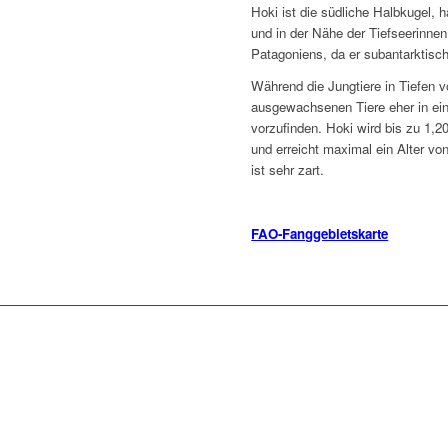
Hoki ist die südliche Halbkugel, 
und in der Nähe der Tiefseerinne
Patagoniens, da er subantarktis
Während die Jungtiere in Tiefen v
ausgewachsenen Tiere eher in ein
vorzufinden. Hoki wird bis zu 1,2
und erreicht maximal ein Alter v
ist sehr zart.
jj
FAO-Fanggebietskarte