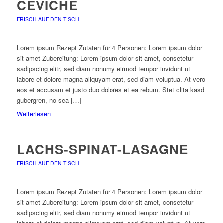
CEVICHE
FRISCH AUF DEN TISCH
Lorem ipsum Rezept Zutaten für 4 Personen: Lorem ipsum dolor
sit amet Zubereitung: Lorem ipsum dolor sit amet, consetetur
sadipscing elitr, sed diam nonumy eirmod tempor invidunt ut
labore et dolore magna aliquyam erat, sed diam voluptua. At vero
eos et accusam et justo duo dolores et ea rebum. Stet clita kasd
gubergren, no sea […]
Weiterlesen
LACHS-SPINAT-LASAGNE
FRISCH AUF DEN TISCH
Lorem ipsum Rezept Zutaten für 4 Personen: Lorem ipsum dolor
sit amet Zubereitung: Lorem ipsum dolor sit amet, consetetur
sadipscing elitr, sed diam nonumy eirmod tempor invidunt ut
labore et dolore magna aliquyam erat, sed diam voluptua. At vero