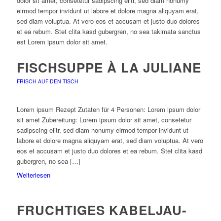
dolor sit amet, consetetur sadipscing elitr, sed diam nonumy
eirmod tempor invidunt ut labore et dolore magna aliquyam erat,
sed diam voluptua. At vero eos et accusam et justo duo dolores
et ea rebum. Stet clita kasd gubergren, no sea takimata sanctus
est Lorem ipsum dolor sit amet.
FISCHSUPPE À LA JULIANE
FRISCH AUF DEN TISCH
Lorem ipsum Rezept Zutaten für 4 Personen: Lorem ipsum dolor
sit amet Zubereitung: Lorem ipsum dolor sit amet, consetetur
sadipscing elitr, sed diam nonumy eirmod tempor invidunt ut
labore et dolore magna aliquyam erat, sed diam voluptua. At vero
eos et accusam et justo duo dolores et ea rebum. Stet clita kasd
gubergren, no sea […]
Weiterlesen
FRUCHTIGES KABELJAU-