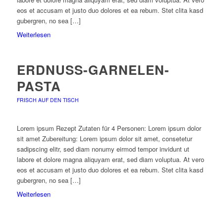
eos et accusam et justo duo dolores et ea rebum. Stet clita kasd
gubergren, no sea […]
Weiterlesen
ERDNUSS-GARNELEN-
PASTA
FRISCH AUF DEN TISCH
Lorem ipsum Rezept Zutaten für 4 Personen: Lorem ipsum dolor
sit amet Zubereitung: Lorem ipsum dolor sit amet, consetetur
sadipscing elitr, sed diam nonumy eirmod tempor invidunt ut
labore et dolore magna aliquyam erat, sed diam voluptua. At vero
eos et accusam et justo duo dolores et ea rebum. Stet clita kasd
gubergren, no sea […]
Weiterlesen