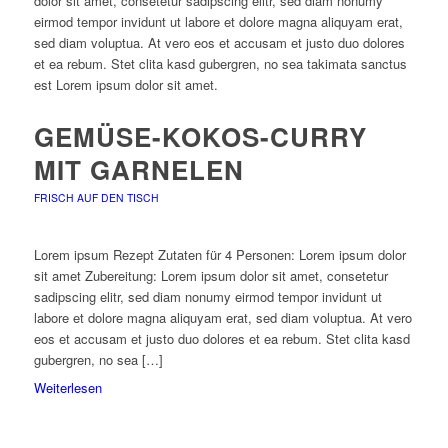
dolor sit amet, consetetur sadipscing elitr, sed diam nonumy
eirmod tempor invidunt ut labore et dolore magna aliquyam erat,
sed diam voluptua. At vero eos et accusam et justo duo dolores
et ea rebum. Stet clita kasd gubergren, no sea takimata sanctus
est Lorem ipsum dolor sit amet.
GEMÜSE-KOKOS-CURRY
MIT GARNELEN
FRISCH AUF DEN TISCH
Lorem ipsum Rezept Zutaten für 4 Personen: Lorem ipsum dolor
sit amet Zubereitung: Lorem ipsum dolor sit amet, consetetur
sadipscing elitr, sed diam nonumy eirmod tempor invidunt ut
labore et dolore magna aliquyam erat, sed diam voluptua. At vero
eos et accusam et justo duo dolores et ea rebum. Stet clita kasd
gubergren, no sea […]
Weiterlesen