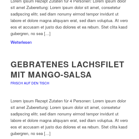
Lorem ipsum Rezept Zutaten für 4 Personen: Lorem ipsum dolor
sit amet Zubereitung: Lorem ipsum dolor sit amet, consetetur
sadipscing elitr, sed diam nonumy eirmod tempor invidunt ut
labore et dolore magna aliquyam erat, sed diam voluptua. At vero
eos et accusam et justo duo dolores et ea rebum. Stet clita kasd
gubergren, no sea […]
Weiterlesen
GEBRATENES LACHSFILET
MIT MANGO-SALSA
FRISCH AUF DEN TISCH
Lorem ipsum Rezept Zutaten für 4 Personen: Lorem ipsum dolor
sit amet Zubereitung: Lorem ipsum dolor sit amet, consetetur
sadipscing elitr, sed diam nonumy eirmod tempor invidunt ut
labore et dolore magna aliquyam erat, sed diam voluptua. At vero
eos et accusam et justo duo dolores et ea rebum. Stet clita kasd
gubergren, no sea […]