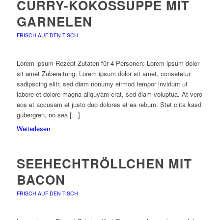
CURRY-KOKOSSUPPE MIT
GARNELEN
FRISCH AUF DEN TISCH
Lorem ipsum Rezept Zutaten für 4 Personen: Lorem ipsum dolor
sit amet Zubereitung: Lorem ipsum dolor sit amet, consetetur
sadipscing elitr, sed diam nonumy eirmod tempor invidunt ut
labore et dolore magna aliquyam erat, sed diam voluptua. At vero
eos et accusam et justo duo dolores et ea rebum. Stet clita kasd
gubergren, no sea […]
Weiterlesen
SEEHECHTRÖLLCHEN MIT
BACON
FRISCH AUF DEN TISCH